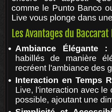
comme le Punto Banco ou
Live vous plonge dans une 
Les Avantages du Baccarat 
Ambiance Élégante :
L
habillés de manière él
recréent l'ambiance des 
Interaction en Temps R
Live, l'interaction avec le
possible, ajoutant une d
Simplicité et Accessibi