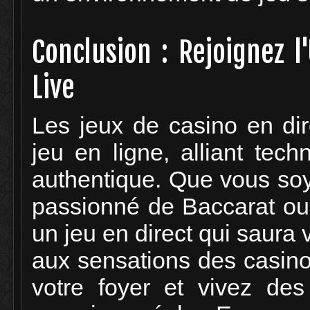
Conclusion : Rejoignez l
Live
Les jeux de casino en dire
jeu en ligne, alliant tec
authentique. Que vous so
passionné de Baccarat ou 
un jeu en direct qui saura
aux sensations des casinos
votre foyer et vivez de