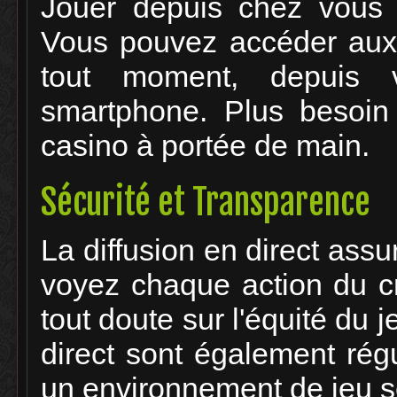
Jouer depuis chez vous n
Vous pouvez accéder aux 
tout moment, depuis vo
smartphone. Plus besoin
casino à portée de main.
Sécurité et Transparence
La diffusion en direct ass
voyez chaque action du cr
tout doute sur l'équité du 
direct sont également régu
un environnement de jeu s