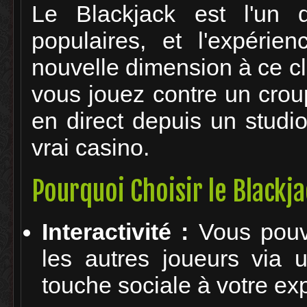
Le Blackjack est l'un 
populaires, et l'expérie
nouvelle dimension à ce cl
vous jouez contre un croupi
en direct depuis un stud
vrai casino.
Pourquoi Choisir le Blackja
Interactivité :
Vous pouve
les autres joueurs via 
touche sociale à votre ex